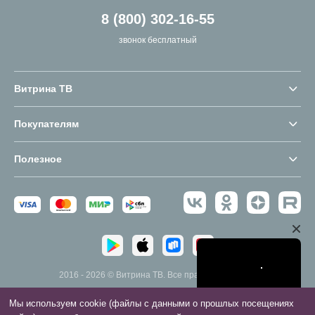
8 (800) 302-16-55
звонок бесплатный
Витрина ТВ
Покупателям
Полезное
2016 - 2026 © Витрина ТВ. Все права защищены.
Мы используем cookie (файлы с данными о прошлых посещениях