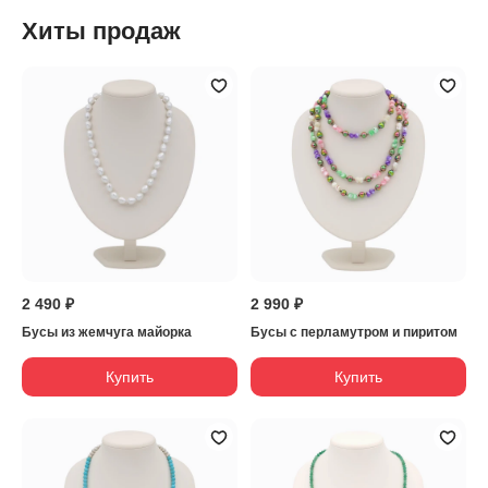
Хиты продаж
2 490 ₽
2 990 ₽
Бусы из жемчуга майорка
Бусы с перламутром и пиритом
Купить
Купить