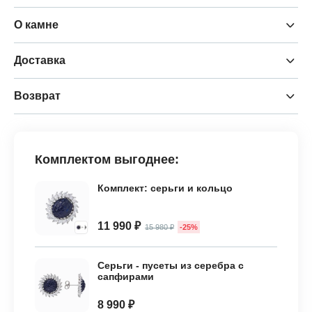
О камне
Доставка
Возврат
Комплектом выгоднее:
Комплект: серьги и кольцо
11 990 ₽
15 980 ₽
-25%
Серьги - пусеты из серебра с
сапфирами
8 990 ₽