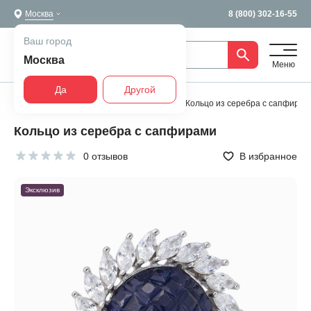
Москва
8 (800) 302-16-55
Ваш город
Москва
Меню
Да
Другой
Главная
Все украшения
Кольца
Кольцо из серебра с сапфирам
Кольцо из серебра с сапфирами
0 отзывов
В избранное
Эксклюзив