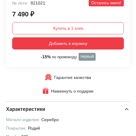
№ лота:
821021
Осталось мало!
7 490 ₽
Купить в 1 клик
Добавить в корзину
первый
-15%
по промокоду
Гарантия качества
Намекнуть о подарке
Характеристики
Металл изделия:
Серебро
Покрытие:
Родий