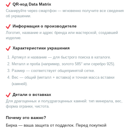
QR-код Data Matrix
Сканируйте через смартфон — мгновенно получите все сведения
об украшении.
Информация о производителе
Логотип, название и адрес бренда или мастерской, создавшей
изделие.
Характеристики украшения
Артикул и название — для быстрого поиска в каталоге.
Металл и проба (например, золото 585° или серебро 925).
Размер — соответствует общепринятой сетке.
Вес — общий (металл + вставка) и точная масса вставки
(камней).
Детали о вставках
Для драгоценных и полудрагоценных камней: тип минерала, вес,
форма огранки, чистота.
Почему это важно?
Бирка — ваша защита от подделок. Перед покупкой