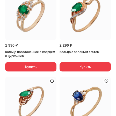
1 990 ₽
2 290 ₽
Кольцо позолоченное с кварцем
Кольцо с зеленым агатом
и цирконием
Купить
Купить