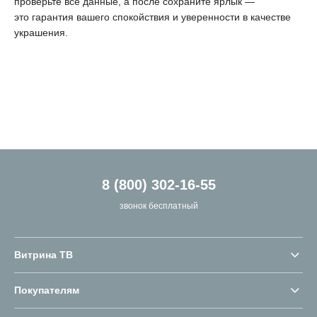
проверьте все данные, а после сохраните ярлык —
это гарантия вашего спокойствия и уверенности в качестве
украшения.
8 (800) 302-16-55
звонок бесплатный
Витрина ТВ
Покупателям