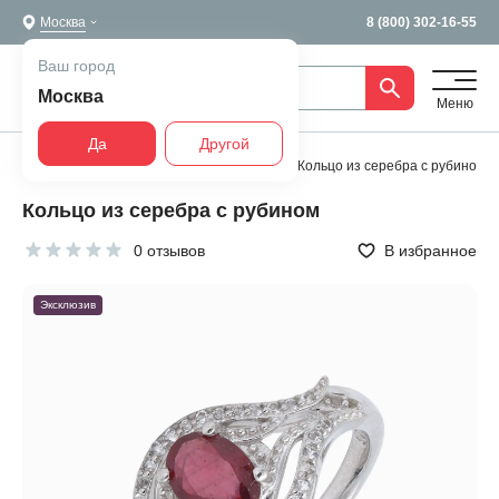
Москва
8 (800) 302-16-55
Ваш город
Москва
Меню
Да
Другой
Главная
Все украшения
Кольца
Кольцо из серебра с рубином
Кольцо из серебра с рубином
0 отзывов
В избранное
Эксклюзив