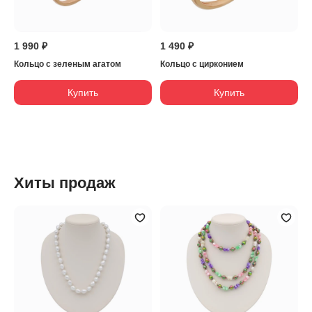
1 990 ₽
1 490 ₽
Кольцо с зеленым агатом
Кольцо с цирконием
Купить
Купить
Хиты продаж