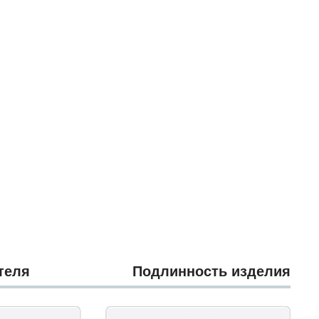
теля
Подлинность изделия