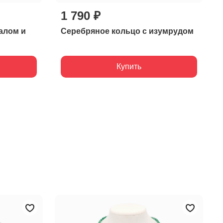
1 790 ₽
алом и
Серебряное кольцо с изумрудом
Купить