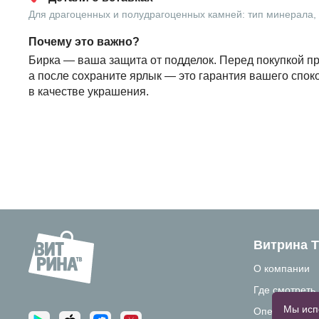
Для драгоценных и полудрагоценных камней: тип минерала, в
Почему это важно?
Бирка — ваша защита от подделок. Перед покупкой пр
а после сохраните ярлык — это гарантия вашего спок
в качестве украшения.
Витрина 
О компании
Где смотреть
Мы исп
Операторам 