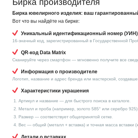
Бирка производителя
Бирка ювелирного изделия: ваш гарантированный
Вот что вы найдёте на бирке:
Уникальный идентификационный номер (УИН)
16-значный код, зарегистрированный в Государственной Про
QR-код Data Matrix
Сканируйте через смартфон — мгновенно получите все свед
Информация о производителе
Логотип, название и адрес бренда или мастерской, создавше
Характеристики украшения
Артикул и название — для быстрого поиска в каталоге.
Металл и проба (например, золото 585° или серебро 925)
Размер — соответствует общепринятой сетке.
Вес — общий (металл + вставка) и точная масса вставки (
Детали о вставках