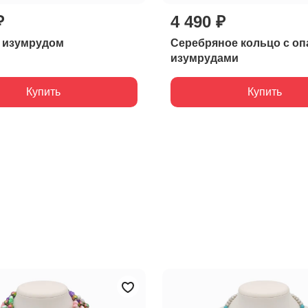
₽
4 490 ₽
с изумрудом
Серебряное кольцо с оп
изумрудами
Купить
Купить