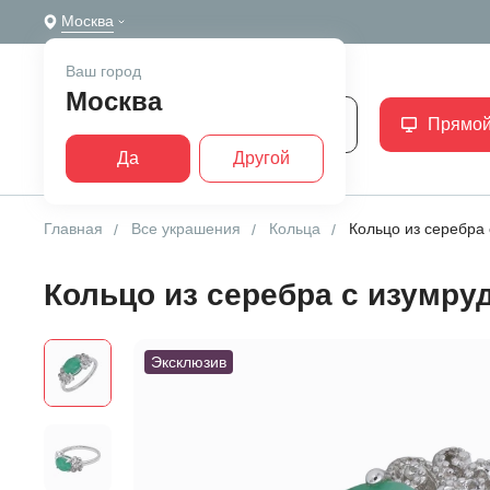
Москва
Ваш город
Москва
Каталог
Прямой
Да
Другой
Главная
Все украшения
Кольца
Кольцо из серебра
Кольцо из серебра с изумру
Эксклюзив