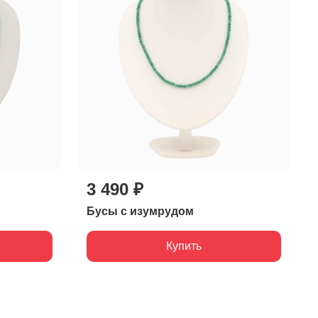
3 490 ₽
Бусы с изумрудом
Купить