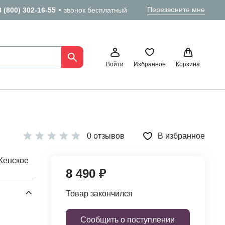
Перезвоните мне
8 (800) 302-16-55
звонок бесплатный
Войти
Избранное
Корзина
0 отзывов
В избранное
Женское
8 490 ₽
Товар закончился
Сообщить о поступлении