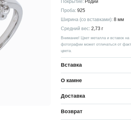
Покрытие:
Родий
Проба:
925
Ширина (со вставками):
8 мм
Средний вес:
2,73 г
Внимание! Цвет металла и вставок на
фотографии может отличаться от факт
цвета.
Вставка
О камне
Доставка
Возврат