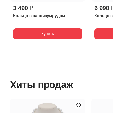
3 490 ₽
6 990 
Кольцо с наноизумрудом
Кольцо 
Купить
Хиты продаж