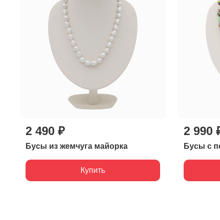
2 490 ₽
2 990 
Бусы из жемчуга майорка
Бусы с п
Купить