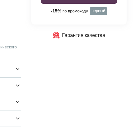
первый
-15%
по промокоду
Гарантия качества
ического