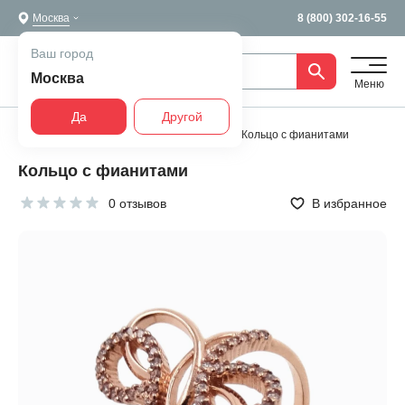
Москва
8 (800) 302-16-55
Ваш город
Москва
Меню
Да
Другой
Главная
Все украшения
Кольца
Кольцо с фианитами
Кольцо с фианитами
0 отзывов
В избранное