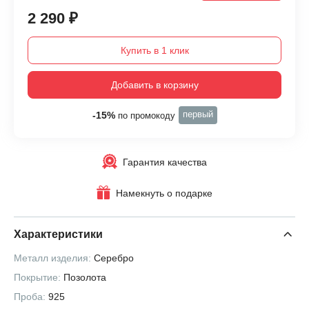
2 290 ₽
Купить в 1 клик
Добавить в корзину
первый
-15%
по промокоду
Гарантия качества
Намекнуть о подарке
Характеристики
Металл изделия:
Серебро
Покрытие:
Позолота
Проба:
925