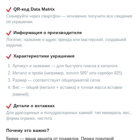
QR-код Data Matrix
Сканируйте через смартфон — мгновенно получите все сведения
об украшении.
Информация о производителе
Логотип, название и адрес бренда или мастерской, создавшей
изделие.
Характеристики украшения
Артикул и название — для быстрого поиска в каталоге.
Металл и проба (например, золото 585° или серебро 925).
Размер — соответствует общепринятой сетке.
Вес — общий (металл + вставка) и точная масса вставки
(камней).
Детали о вставках
Для драгоценных и полудрагоценных камней: тип минерала, вес,
форма огранки, чистота.
Почему это важно?
Бирка — ваша защита от подделок. Перед покупкой