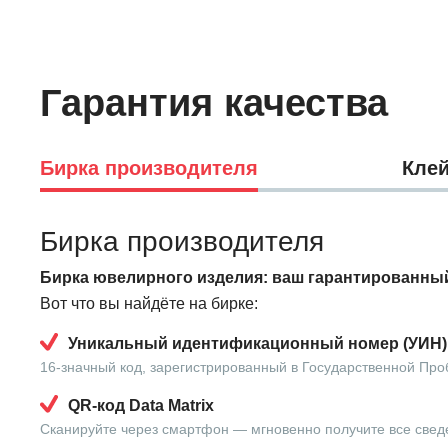
Гарантия качества
Бирка производителя
Клей
Бирка производителя
Бирка ювелирного изделия: ваш гарантированный
Вот что вы найдёте на бирке:
Уникальный идентификационный номер (УИН)
16-значный код, зарегистрированный в Государственной Про
QR-код Data Matrix
Сканируйте через смартфон — мгновенно получите все свед