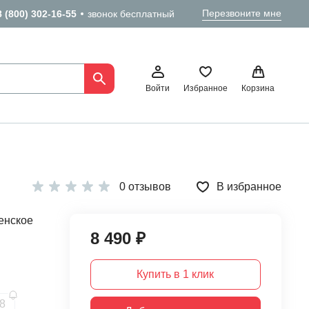
Перезвоните мне
8 (800) 302-16-55
звонок бесплатный
Войти
Избранное
Корзина
0 отзывов
В избранное
енское
8 490 ₽
Купить в 1 клик
8