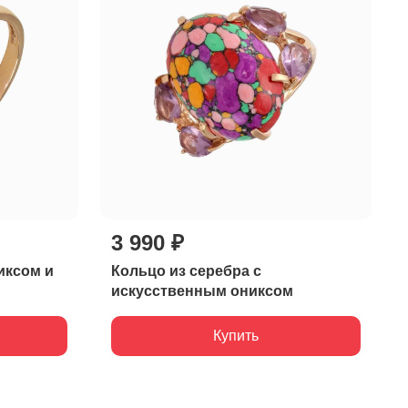
3 990 ₽
иксом и
Кольцо из серебра с
искусственным ониксом
Купить