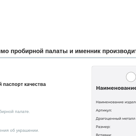
мо пробирной палаты и именник производи
 паспорт качества
бирной палате.
ения об украшении.