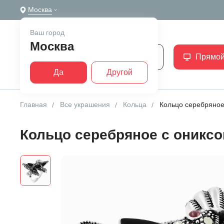
Москва
Ваш город
Москва
Каталог
Прямой
Да
Другой
Главная
Все украшения
Кольца
Кольцо серебряное
Кольцо серебряное с ониксо