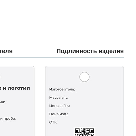
теля
Подлинность изделия