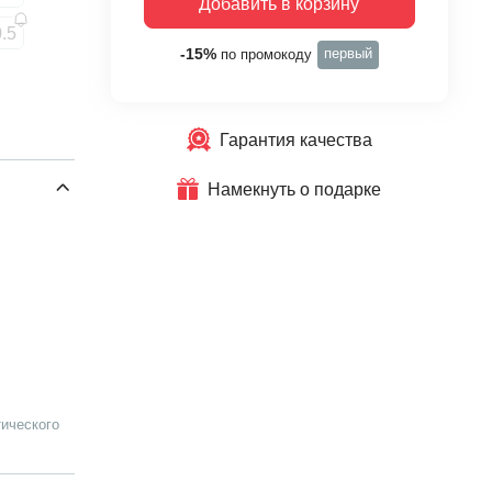
Добавить в корзину
.5
первый
-15%
по промокоду
Гарантия качества
Намекнуть о подарке
ического