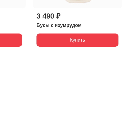
3 490 ₽
Бусы с изумрудом
Купить