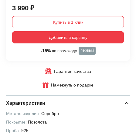
3 990 ₽
Купить в 1 клик
Добавить в корзину
первый
-15%
по промокоду
Гарантия качества
Намекнуть о подарке
Характеристики
Металл изделия:
Серебро
Покрытие:
Позолота
Проба:
925