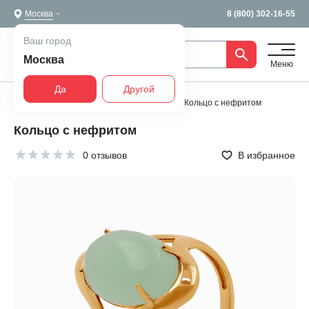
Москва
8 (800) 302-16-55
Ваш город
Москва
Меню
Да
Другой
Главная
Все украшения
Кольца
Кольцо с нефритом
Кольцо с нефритом
0 отзывов
В избранное