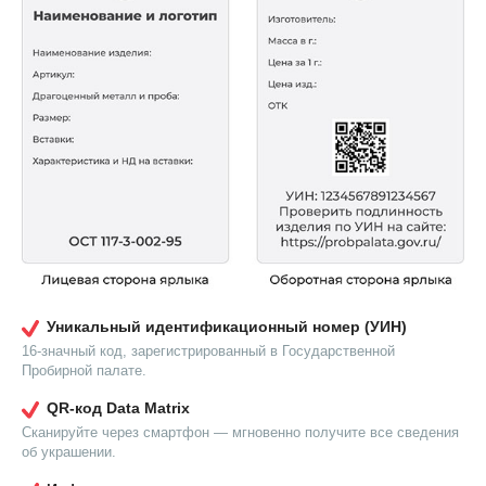
Уникальный идентификационный номер (УИН)
16-значный код, зарегистрированный в Государственной
Пробирной палате.
QR-код Data Matrix
Сканируйте через смартфон — мгновенно получите все сведения
об украшении.