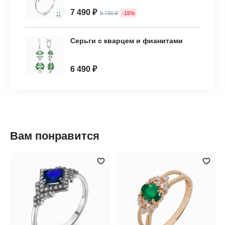
7 490 ₽
8 780 ₽
-15%
Серьги с кварцем и фианитами
6 490 ₽
Вам понравится