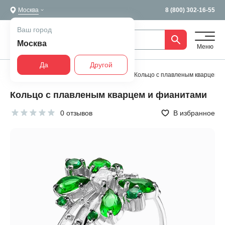
Москва
8 (800) 302-16-55
Ваш город
Москва
Меню
Да
Другой
Главная
Все украшения
Кольца
Кольцо с плавленым кварцем 
Кольцо с плавленым кварцем и фианитами
0 отзывов
В избранное