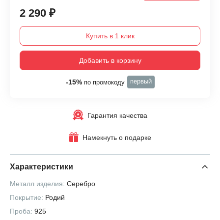
2 290 ₽
Купить в 1 клик
Добавить в корзину
первый
-15%
по промокоду
Гарантия качества
Намекнуть о подарке
Характеристики
Металл изделия:
Серебро
Покрытие:
Родий
Проба:
925