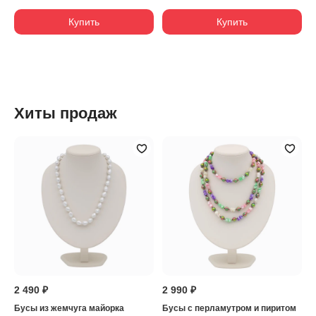
Купить
Купить
Хиты продаж
2 490 ₽
2 990 ₽
Бусы из жемчуга майорка
Бусы с перламутром и пиритом