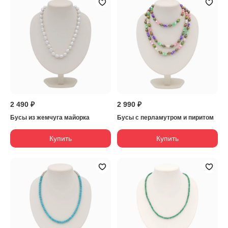
2 490 ₽
2 990 ₽
Бусы из жемчуга майорка
Бусы с перламутром и пиритом
Купить
Купить