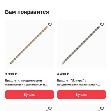
Вам понравится
3 990 ₽
4 490 ₽
Браслет с неодимовыми
Браслет "Изаура" с
магнитами и турмалином в
неодимовыми магнитами и
подарочной коробке
молдавитом в подарочной
коробке
Купить
Купить